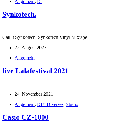
Allgemein
,
DJ
Synkotech.
Call it Synkotech. Synkotech Vinyl Mixtape
22. August 2023
Allgemein
live Lalafestival 2021
24. November 2021
Allgemein
,
DIY Diverses
,
Studio
Casio CZ-1000