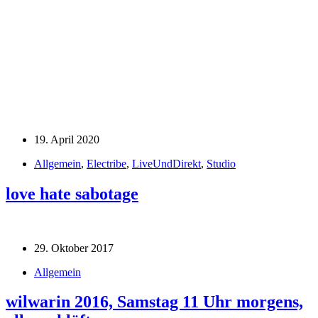
19. April 2020
Allgemein
,
Electribe
,
LiveUndDirekt
,
Studio
love hate sabotage
29. Oktober 2017
Allgemein
wilwarin 2016, Samstag 11 Uhr morgens,