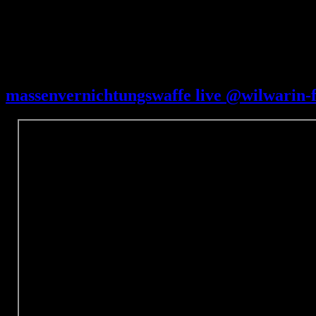
31. Dezember 2024
massenvernichtungswaffe live @wilwarin-f