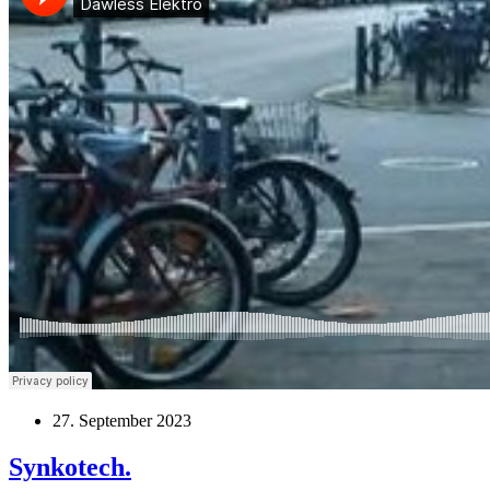
27. September 2023
Synkotech.