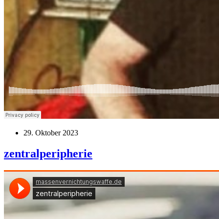
29. Oktober 2023
zentralperipherie