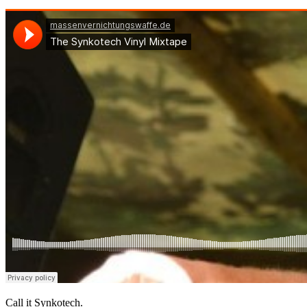
Call it Synkotech.