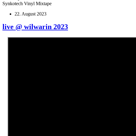
Synkotech Vinyl Mixtape
22. August 2023
live @ wilwarin 2023