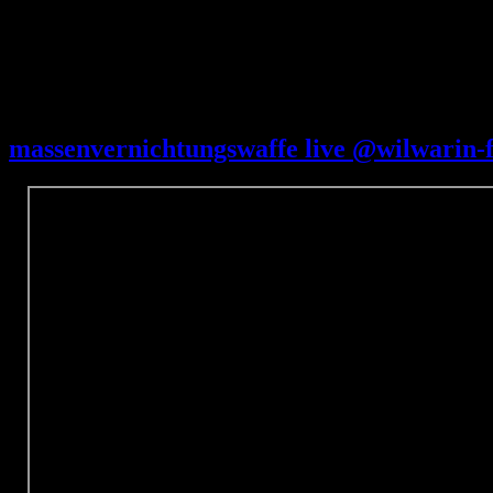
31. Dezember 2024
massenvernichtungswaffe live @wilwarin-f