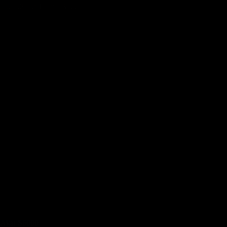
15.11.2012 Train – Video
Akai S6000