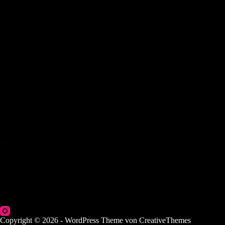
mfk & christian
29. September 2009
Copyright © 2026 - WordPress Theme von
CreativeThemes